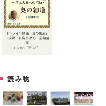
オンライン講座「奥の細道」
◇講師 長島 弘明◇ 前期講
座
11,550円
（税込み）
読み物
■