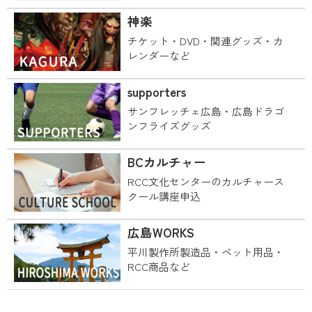
神楽
チケット・DVD・関連グッズ・カ
レンダーなど
supporters
サンフレッチェ広島・広島ドラゴ
ンフライズグッズ
BCカルチャー
RCC文化センターのカルチャース
クール講座申込
広島WORKS
平川製作所製造品・ペット用品・
RCC商品など