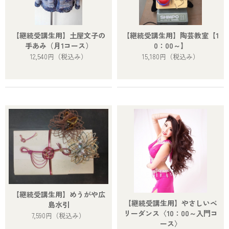
【継続受講生用】土屋文子の
【継続受講生用】陶芸教室【1
手あみ（月1コース）
0：00～】
12,540円
（税込み）
15,180円
（税込み）
【継続受講生用】めうがや広
【継続受講生用】やさしいベ
島水引
リーダンス〈10：00～入門コ
7,590円
（税込み）
ース〉