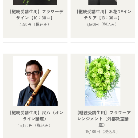
【継続受講生用】フラワーデ
【継続受講生用】お花DEイン
ザイン【10：30～】
テリア【13：30～】
7,590円
（税込み）
7,590円
（税込み）
【継続受講生用】尺八（オン
【継続受講生用】フラワーア
ライン講座）
レンジメント（外部教室講
座）
15,180円
（税込み）
15,180円
（税込み）