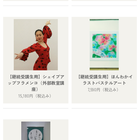
【継続受講生用】シェイプア
【継続受講生用】ほんわかイ
ップフラメンコ（外部教室講
ラストパステルアート
座）
7,590円
（税込み）
15,180円
（税込み）