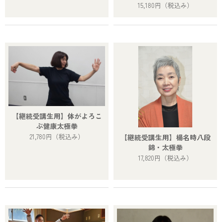
15,180円
（税込み）
【継続受講生用】体がよろこ
ぶ健康太極拳
21,780円
（税込み）
【継続受講生用】楊名時八段
錦・太極拳
17,820円
（税込み）