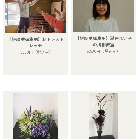
【継続受講生用】瀬戸れい子
【継続受講生用】脳トレスト
の川柳教室
レッチ
6,930円
（税込み）
11,880円
（税込み）