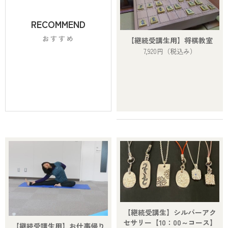
RECOMMEND
おすすめ
【継続受講生用】将棋教室
7,920円
（税込み）
【継続受講生】シルバーアク
セサリー【10：00～コース】
【継続受講生用】お仕事帰り