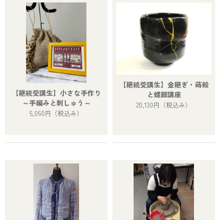
【継続受講生】金継ぎ・蒔絵
【継続受講生】小さな手作り
と螺鈿講座
～手編みと刺しゅう～
20,130円
（税込み）
5,060円
（税込み）