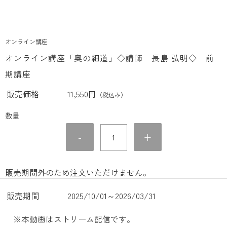
オンライン講座
オンライン講座「奥の細道」◇講師 長島 弘明◇ 前
期講座
販売価格
11,550円
（税込み）
数量
-
+
販売期間外のため注文いただけません。
販売期間
2025/10/01～2026/03/31
※本動画はストリーム配信です。