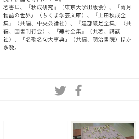
著書に、『秋成研究』（東京大学出版会）、『雨月
物語の世界』（ちくま学芸文庫）、『上田秋成全
集』（共編、中央公論社）、『建部綾足全集』（共
編、国書刊行会）、『蕪村全集』（共著、講談
社）、『名歌名句大事典』（共編、明治書院）ほか
多数。