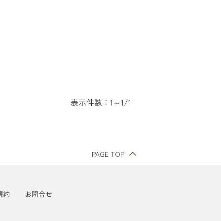
表示件数：1～1/1
PAGE TOP
規約
お問合せ