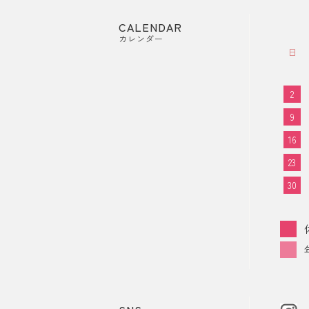
CALENDAR
カレンダー
日
2
9
16
23
30