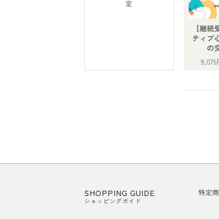
室
【継続
ティブ
の
9,075
SHOPPING GUIDE
特定商
ショッピングガイド