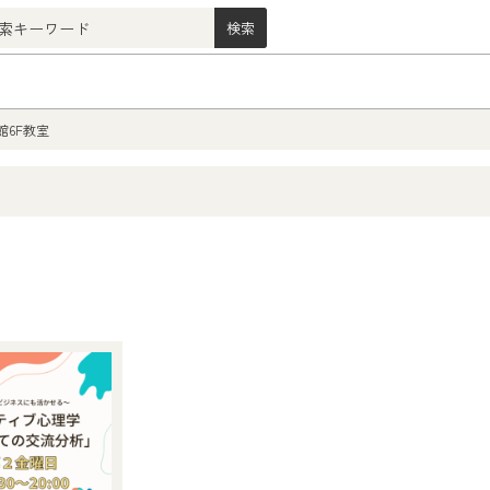
館6F教室