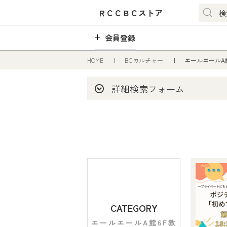
ＲＣＣＢＣストア
会員登録
HOME
BCカルチャー
エールエールA
詳細検索フォーム
CATEGORY
エールエールA館6F教