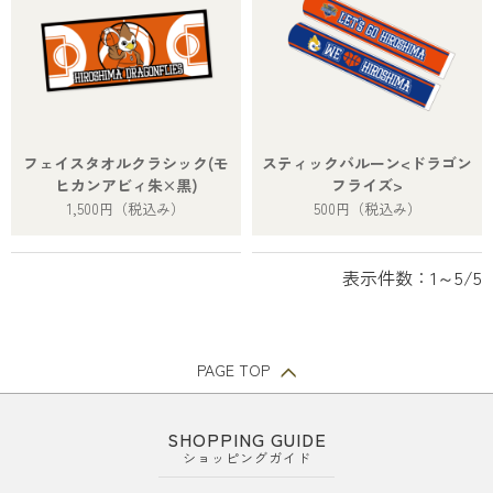
フェイスタオルクラシック(モ
スティックバルーン<ドラゴン
ヒカンアビィ朱×黒)
フライズ>
1,500円
（税込み）
500円
（税込み）
表示件数：1～5/5
PAGE TOP
SHOPPING GUIDE
ショッピングガイド