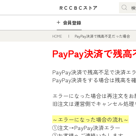
ＲＣＣＢＣストア
会員登録
HOME
PayPay決済で残高不足だった場合
PayPay決済で残
PayPay決済で残高不足で決済
PayPay決済をする場合は残高
エラーになった場合は再注文をお
旧注文は運営側でキャンセル処理
～エラーになった場合の流れ～
①注文→PayPay決済エラー
②お客様へご連絡いたします。