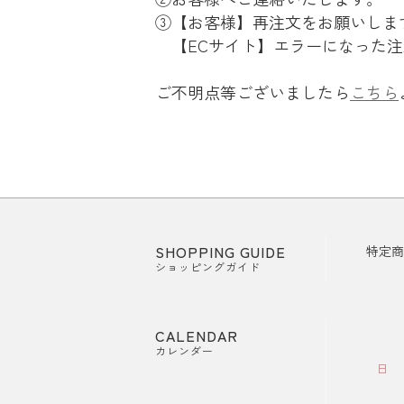
③【お客様】再注文をお願いしま
【ECサイト】エラーになった注
ご不明点等ございましたら
こちら
SHOPPING GUIDE
特定商
ショッピングガイド
CALENDAR
カレンダー
日