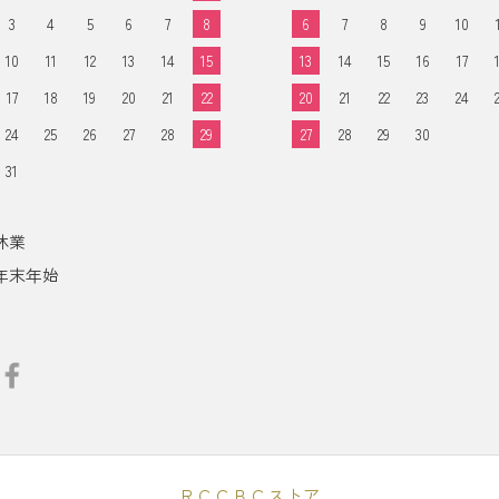
3
4
5
6
7
8
6
7
8
9
10
10
11
12
13
14
15
13
14
15
16
17
17
18
19
20
21
22
20
21
22
23
24
24
25
26
27
28
29
27
28
29
30
31
休業
年末年始
ＲＣＣＢＣストア