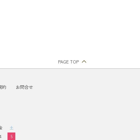
PAGE TOP
規約
お問合せ
金
土
4
5