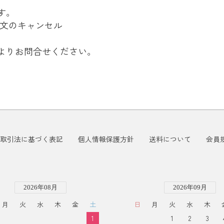
す。
文のキャンセル
よりお問合せください。
取引法に基づく表記
個人情報保護方針
送料について
会員
2026年08月
2026年09月
月
火
水
木
金
土
日
月
火
水
木
1
1
2
3