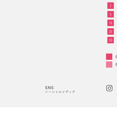
2
9
16
23
30
SNS
ソーシャルメディア