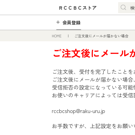
ＲＣＣＢＣストア
会員登録
HOME
ご注文後にメールが届かない場合
ご注文後にメール
ご注文後、受付を完了したことを
ご注文後にメールが届かない場合
受信拒否の設定になっている可能
お使いのキャリアによっては受信
rccbcshop@raku-uru.jp
お手数ですが、上記設定をお願い