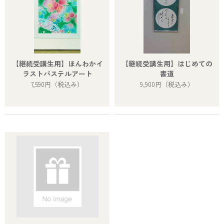
【継続受講生用】ほんわかイ
【継続受講生用】はじめての
ラストパステルアート
書道
7,590円
（税込み）
9,900円
（税込み）