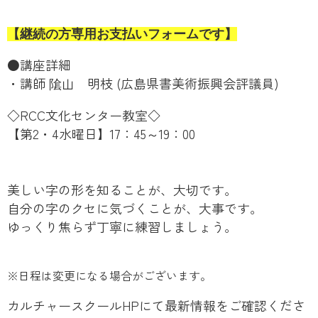
【継続の方専用お支払いフォームです】
●講座詳細
・講師
隂山 明枝
(広島県書美術振興会評議員)
◇RCC文化センター教室◇
【第2・4水曜日】17：45～19：00
美しい字の形を知ることが、大切です。
自分の字のクセに気づくことが、大事です。
ゆっくり焦らず丁寧に練習しましょう。
※日程は変更になる場合がございます。
カルチャースクールHPにて最新情報をご確認くださ