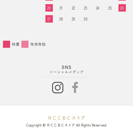
20
21
22
23
24
25
26
27
28
29
30
休業
年末年始
SNS
ソーシャルメディア
ＲＣＣＢＣストア
Copyright © ＲＣＣＢＣストア All Rights Reserved.