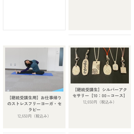
【継続受講生】シルバーアク
セサリー【10：00～コース】
【継続受講生用】お仕事帰り
12,650円
（税込み）
のストレスフリーヨーガ・セ
ラピー
12,650円
（税込み）