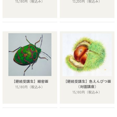
15,180円
（税込み）
13,200円
（税込み）
【継続受講生】細密画
【継続受講生】色えんぴつ画
（対面講座）
15,180円
（税込み）
15,180円
（税込み）