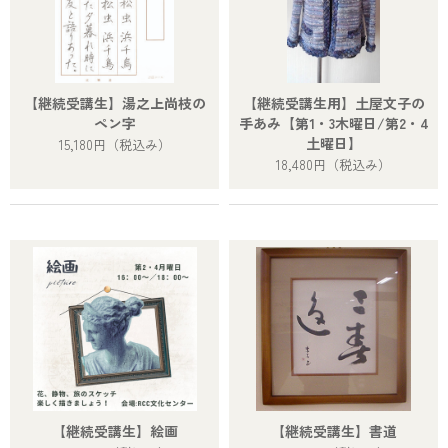
【継続受講生】湯之上尚枝の
【継続受講生用】土屋文子の
ペン字
手あみ【第1・3木曜日/第2・4
土曜日】
15,180円
（税込み）
18,480円
（税込み）
【継続受講生】絵画
【継続受講生】書道