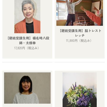
【継続受講生用】脳トレスト
レッチ
【継続受講生用】楊名時八段
11,880円
（税込み）
錦・太極拳
17,820円
（税込み）