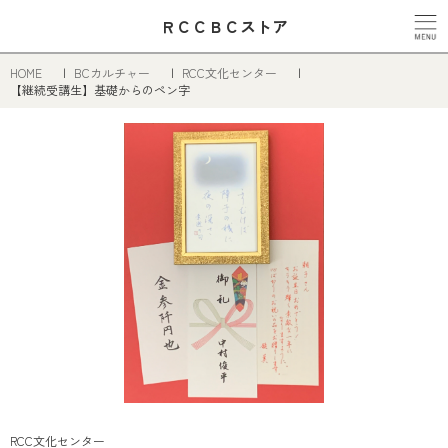
ＲＣＣＢＣストア
HOME
BCカルチャー
RCC文化センター
【継続受講生】基礎からのペン字
RCC文化センター