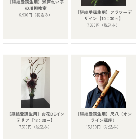
【継続受講生用】瀬戸れい子
の川柳教室
【継続受講生用】フラワーデ
6,930円
（税込み）
ザイン【10：30～】
7,590円
（税込み）
【継続受講生用】お花DEイン
【継続受講生用】尺八（オン
テリア【13：30～】
ライン講座）
7,590円
（税込み）
15,180円
（税込み）