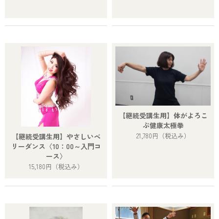
【継続受講生用】体がよろこ
ぶ健康太極拳
21,780円
（税込み）
【継続受講生用】やさしいベ
リーダンス〈10：00～入門コ
ース〉
15,180円
（税込み）