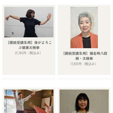
【継続受講生用】体がよろこ
ぶ健康太極拳
21,780円
（税込み）
【継続受講生用】楊名時八段
錦・太極拳
17,820円
（税込み）