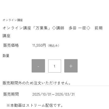
オンライン講座
オンライン講座「万葉集」◇講師 多田 一臣◇ 前期
講座
販売価格
11,550円
（税込み）
数量
-
+
販売期間外のため注文いただけません。
販売期間
2025/10/01～2026/03/31
※本動画はストリーム配信です。