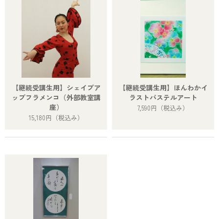
【継続受講生用】シェイプア
【継続受講生用】ほんわかイ
ップフラメンコ（外部教室講
ラストパステルアート
座）
7,590円
（税込み）
15,180円
（税込み）