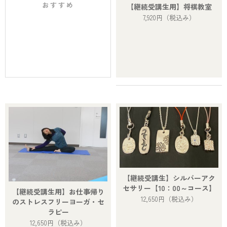
おすすめ
【継続受講生用】将棋教室
7,920円
（税込み）
【継続受講生】シルバーアク
セサリー【10：00～コース】
【継続受講生用】お仕事帰り
12,650円
（税込み）
のストレスフリーヨーガ・セ
ラピー
12,650円
（税込み）