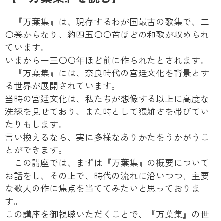
『万葉集』は、現存するわが国最古の歌集で、二
〇巻からなり、約四五〇〇首ほどの和歌が収められ
ています。
いまから一三〇〇年ほど前に作られたとされます。
『万葉集』には、奈良時代の宮廷文化を背景とす
る世界が展開されています。
当時の宮廷文化は、私たちが想像する以上に高度な
洗練を見せており、また時として猥雑さを帯びてい
たりもします。
言い換えるなら、実に多様なありかたをうかがうこ
とができます。
この講座では、まずは『万葉集』の概要について
お話をし、その上で、時代の流れに沿いつつ、主要
な歌人の作に焦点を当ててみたいと思っておりま
す。
この講座を御視聴いただくことで、『万葉集』の世