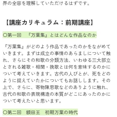
界の全容を理解していただけるはずです。
【講座カリキュラム：前期講座】
〇第一回 『万葉集』とはどんな作品なのか
『万葉集』がどのよう作品であったのかをながめて
いきます。まずは成立の事情のあらましについて触
れ、さらにその和歌の分類方法、いわゆる三大部立
とされる雑歌・相聞・挽歌とは何を意味するのかに
ついて考えていきます。古代の人びとが、死をどの
ように捉えていたかについてもお話しします。その
上で、さらに、寄物陳思歌などのありように触れ、
古代の和歌の表現構造の本質がどこにあったのかに
ついて考えたいと思います。
〇第二回 額田王 初期万葉の時代