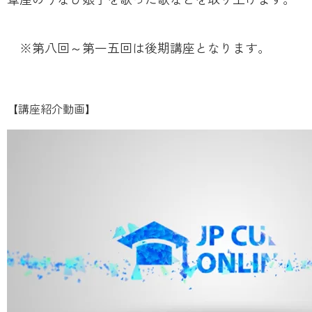
※第八回～第一五回は後期講座となります。
【講座紹介動画】