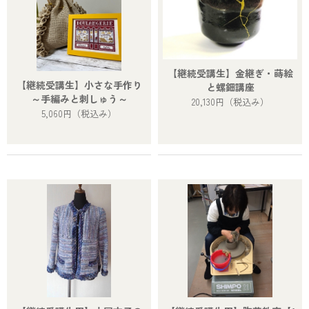
【継続受講生】金継ぎ・蒔絵
【継続受講生】小さな手作り
と螺鈿講座
～手編みと刺しゅう～
20,130円
（税込み）
5,060円
（税込み）