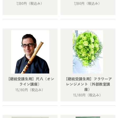
7,590円
（税込み）
7,590円
（税込み）
【継続受講生用】尺八（オン
【継続受講生用】フラワーア
ライン講座）
レンジメント（外部教室講
座）
15,180円
（税込み）
15,180円
（税込み）