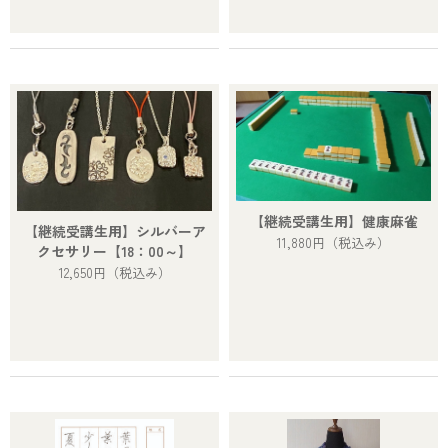
【継続受講生用】健康麻雀
【継続受講生用】シルバーア
11,880円
（税込み）
クセサリー【18：00～】
12,650円
（税込み）