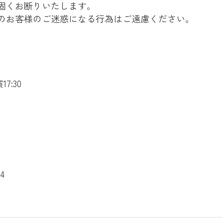
固くお断りいたします。
のお客様のご迷惑になる行為はご遠慮ください。
7:30
4