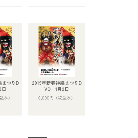
楽まつりD
2019年新春神楽まつりD
3日
VD 1月2日
込み）
6,000円
（税込み）