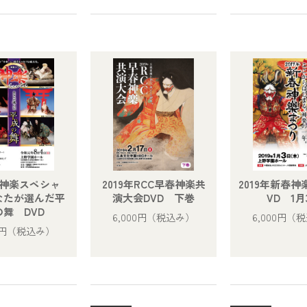
9年神楽スペシャ
2019年RCC早春神楽共
2019年新春神
なたが選んだ平
演大会DVD 下巻
VD 1月
の舞 DVD
6,000円
（税込み）
6,000円
（税
0円
（税込み）