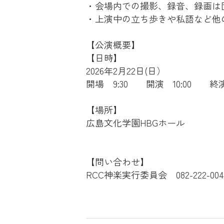
・会場内での撮影、録音、録画は
・上演中の立ち歩きや私語など他
【公演概要】
【日時】
2026年2月22日(日）
開場 9:30 開演 10:00 終演1
【場所】
広島文化学園HBGホール
【問い合わせ】
RCC神楽実行委員会 082-222-004