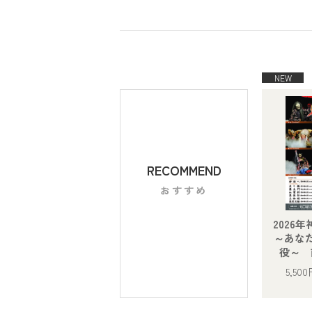
RECOMMEND
おすすめ
2026
～あな
役～ 
5,50