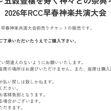
～五穀豊穣を寿ぐ神々との祭典
2026年RCC早春神楽共演大会
年ＲＣＣ早春神楽共演大会前売りチケットの販売です。
ご了承いただいたうえでご購入下さい。
買い間違えのないようにお願いいたします。
座席の場所はお選びいただけません。また、座席は購入
や払い戻しは致しかねます。
ください。
お客様負担となります。
る場合がございます。
ただきます。