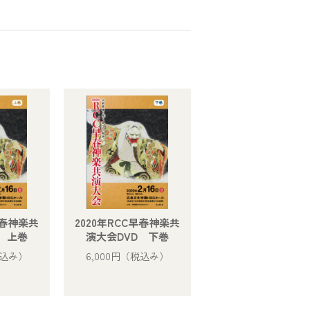
早春神楽共
2020年RCC早春神楽共
 上巻
演大会DVD 下巻
込み）
6,000円
（税込み）