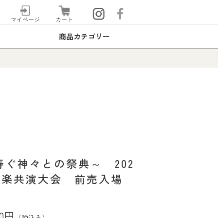
マイページ
カート
商品カテゴリー
ぐ神々との祭典～ 202
神楽共演大会 前売入場
00円
（税込み）