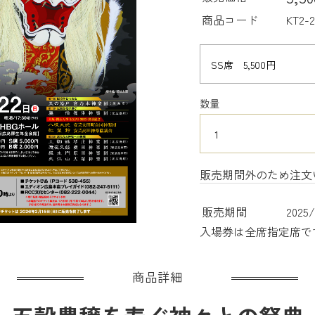
商品コード
KT2-
数量
販売期間外のため注文
販売期間
2025/
入場券は全席指定席で
商品詳細