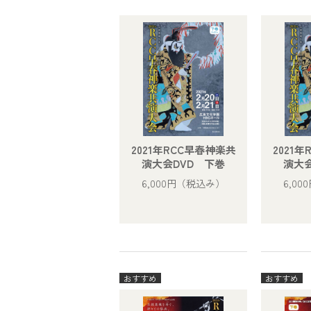
2021年RCC早春神楽共
2021
演大会DVD 下巻
演大会
6,000円
（税込み）
6,00