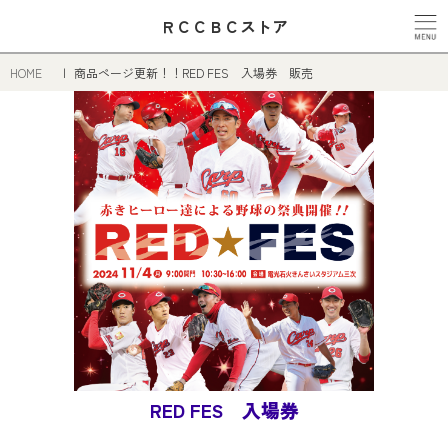
ＲＣＣＢＣストア
HOME
商品ページ更新！！RED FES 入場券 販売
RED FES 入場券