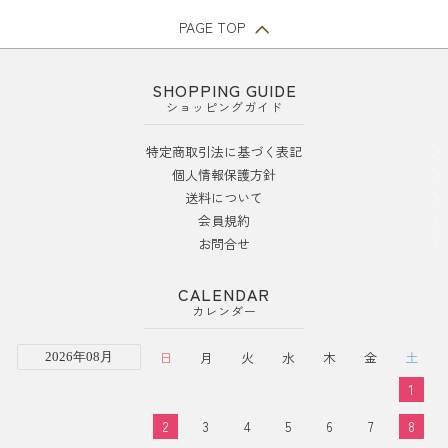
PAGE TOP
SHOPPING GUIDE
ショッピングガイド
特定商取引法に基づく表記
個人情報保護方針
送料について
会員規約
お問合せ
CALENDAR
カレンダー
日
月
火
水
木
金
土
2026年08月
1
2
3
4
5
6
7
8